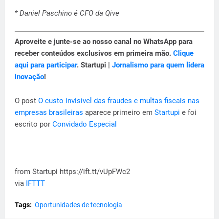
* Daniel Paschino é CFO da Qive
Aproveite e junte-se ao nosso canal no WhatsApp para
receber conteúdos exclusivos em primeira mão.
Clique
aqui para participar
. Startupi |
Jornalismo para quem lidera
inovação
!
O post
O custo invisível das fraudes e multas fiscais nas
empresas brasileiras
aparece primeiro em
Startupi
e foi
escrito por
Convidado Especial
from Startupi https://ift.tt/vUpFWc2
via
IFTTT
Tags:
Oportunidades de tecnologia