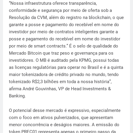
“Nossa infraestrutura oferece transparência,
conformidade e segurança por meio de oferta sob a
Resolução da CVM, além do registro na blockchain, o que
garante a posse e pagamento do recebível em nome do
investidor por meio de contratos inteligentes garante a
posse e pagamento do recebível em nome do investidor
por meio de smart contracts.” É o selo de qualidade do
Mercado Bitcoin que traz peso e governança para os
investidores. O MB é auditado pela KPMG, possui todas
as licenças regulatórias para operar no Brasil e é a quinta
maior tokenizadora de crédito privado no mundo, tendo
tokenizado R$2,3 bilhões em toda a nossa história”,
afirma André Gouvinhas, VP de Head Investments &
Banking.
O potencial desse mercado é expressivo, especialmente
com o foco em ativos pulverizados, que apresentam
menor concorrência e deságios maiores. A emissão do
token PREC01 representa apenas o primeiro passo da