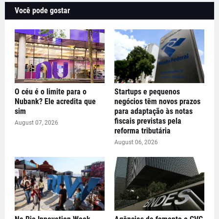
Você pode gostar
O céu é o limite para o
Startups e pequenos
Nubank? Ele acredita que
negócios têm novos prazos
sim
para adaptação às notas
fiscais previstas pela
August 07, 2026
reforma tributária
August 06, 2026