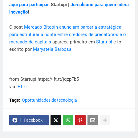
aqui para participar
. Startupi |
Jornalismo para quem lidera
inovação
!
O post
Mercado Bitcoin anunciam parceria estratégica
para estruturar a ponte entre credores de precatórios e o
mercado de capitais
aparece primeiro em
Startupi
e foi
escrito por
Marystela Barbosa
from Startupi https://ift.tt/jqzpFb5
via
IFTTT
Tags:
Oportunidades de tecnologia
Facebook