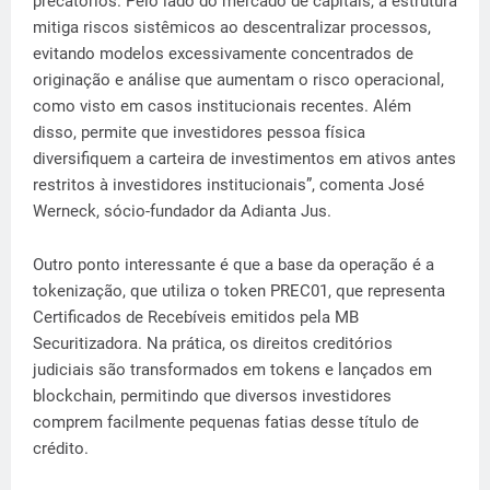
precatórios. Pelo lado do mercado de capitais, a estrutura
mitiga riscos sistêmicos ao descentralizar processos,
evitando modelos excessivamente concentrados de
originação e análise que aumentam o risco operacional,
como visto em casos institucionais recentes. Além
disso, permite que investidores pessoa física
diversifiquem a carteira de investimentos em ativos antes
restritos à investidores institucionais”, comenta José
Werneck, sócio-fundador da Adianta Jus.
Outro ponto interessante é que a base da operação é a
tokenização, que utiliza o token PREC01, que representa
Certificados de Recebíveis emitidos pela MB
Securitizadora. Na prática, os direitos creditórios
judiciais são transformados em tokens e lançados em
blockchain, permitindo que diversos investidores
comprem facilmente pequenas fatias desse título de
crédito.