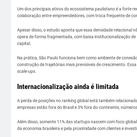
Um dos principais ativos do ecossistema paulistano é a forte re
colaboração entre empreendedores, com troca frequente de con
Apesar disso, o estudo aponta que essa densidade relacional 
opera de forma fragmentada, com baixa institucionalização d
capital.
Na prática, São Paulo funciona bem como ambiente de conexão in
construção de trajetórias mais previsíveis de crescimento. Essa 
scale-ups.
Internacionalização ainda é limitada
A perda de posições no ranking global está também relacionada
empresas estão fora do Brasil e 3% fora do continente, números
Além disso, somente 11% das startups nascem com foco global.
da economia brasileira e pela proximidade com clientes e invest