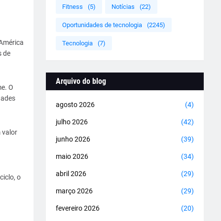
Fitness
(5)
Notícias
(22)
Oportunidades de tecnologia
(2245)
 América
Tecnologia
(7)
s de
Arquivo do blog
me. O
dades
agosto 2026
(4)
julho 2026
(42)
 valor
junho 2026
(39)
maio 2026
(34)
abril 2026
(29)
iclo, o
março 2026
(29)
fevereiro 2026
(20)