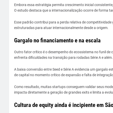
Embora essa estratégia permita crescimento inicial consistente,
O estudo destaca que a internacionalização ocorre de forma tard
Esse padrão contribui para a perda relativa de competitividad
estruturadas para atuar internacionalmente desde a origem.
Gargalo no financiamento e na escala
Outro fator crítico é o desempenho do ecossistema no funil de c
enfrenta dificuldades na transição para rodadas Série A e além.
A baixa conversão entre Seed e Série A evidencia um gargalo es
de capital no momento crítico de expansão e falta de integraçã
Como resultado, muitas startups conseguem validar seus modelo
impacta diretamente a geração de grandes exits e limita a evol
Cultura de equity ainda é incipiente em Sã