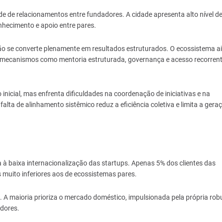
de de relacionamentos entre fundadores. A cidade apresenta alto nível d
hecimento e apoio entre pares.
não se converte plenamente em resultados estruturados. O ecossistema a
e mecanismos como mentoria estruturada, governança e acesso recorrent
icial, mas enfrenta dificuldades na coordenação de iniciativas e na
falta de alinhamento sistêmico reduz a eficiência coletiva e limita a gera
 à baixa internacionalização das startups. Apenas 5% dos clientes das
 muito inferiores aos de ecossistemas pares.
 A maioria prioriza o mercado doméstico, impulsionada pela própria rob
idores.