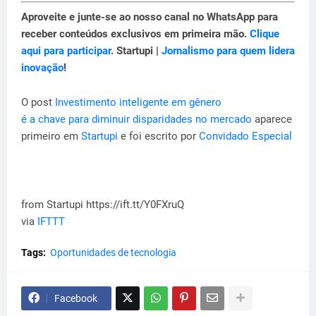
Aproveite e junte-se ao nosso canal no WhatsApp para
receber conteúdos exclusivos em primeira mão.
Clique
aqui para participar
. Startupi |
Jornalismo para quem lidera
inovação
!
O post
Investimento inteligente em gênero
é a chave para diminuir disparidades no mercado
aparece
primeiro em
Startupi
e foi escrito por
Convidado Especial
from Startupi https://ift.tt/Y0FXruQ
via
IFTTT
Tags:
Oportunidades de tecnologia
Facebook