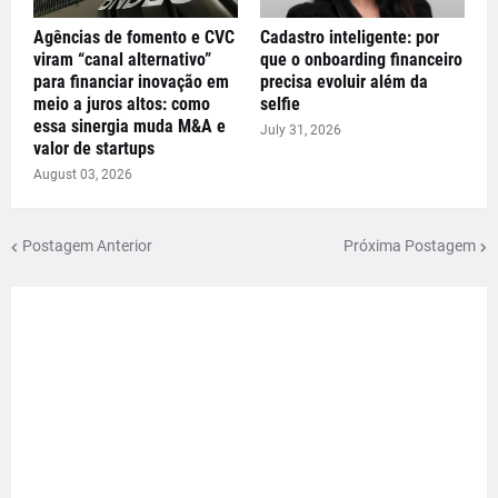
Agências de fomento e CVC
Cadastro inteligente: por
viram “canal alternativo”
que o onboarding financeiro
para financiar inovação em
precisa evoluir além da
meio a juros altos: como
selfie
essa sinergia muda M&A e
July 31, 2026
valor de startups
August 03, 2026
Postagem Anterior
Próxima Postagem