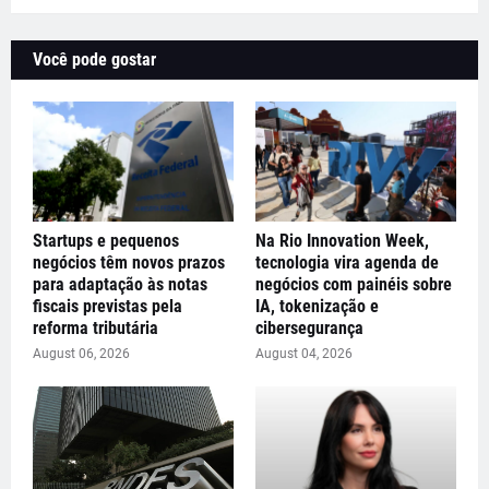
Você pode gostar
Startups e pequenos
Na Rio Innovation Week,
negócios têm novos prazos
tecnologia vira agenda de
para adaptação às notas
negócios com painéis sobre
fiscais previstas pela
IA, tokenização e
reforma tributária
cibersegurança
August 06, 2026
August 04, 2026