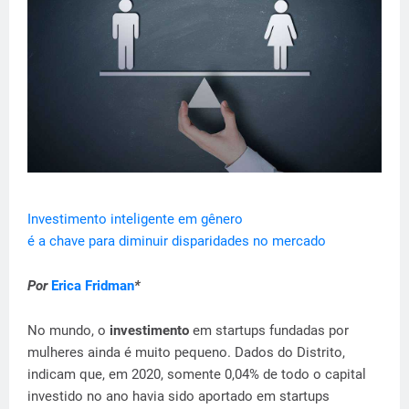
Investimento inteligente em gênero
é a chave para diminuir disparidades no mercado
Por
Erica Fridman
*
No mundo, o
investimento
em startups fundadas por
mulheres ainda é muito pequeno. Dados do Distrito,
indicam que, em 2020, somente 0,04% de todo o capital
investido no ano havia sido aportado em startups